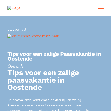
blogverhaal
Tips voor een zalige Paasvakantie in
Oostende
Oostende
Tips voor een zalige
paasvakantie in
Oostende
De paasvakantie komt eraan en daar kijken we bij
Agence Lecomte naar uit! Zeker nu er weer meer
evenementen en activiteiten worden georganiseerd. In