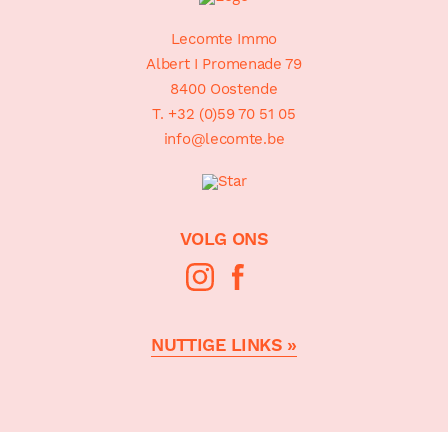
Lecomte Immo
Albert I Promenade 79
8400 Oostende
T. +32 (0)59 70 51 05
info@lecomte.be
VOLG ONS
NUTTIGE LINKS »