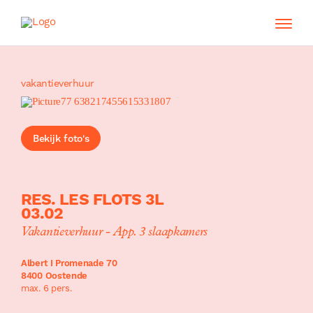
vakantieverhuur
Bekijk foto's
RES. LES FLOTS 3L
03.02
Vakantieverhuur - App. 3 slaapkamers
Albert I Promenade 70
8400 Oostende
max. 6 pers.