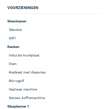
VOORZIENINGEN
Woonkamer
Televisie
WIFI
Keuken
Inductie kookplaat
Oven
Koelkast met diepvries
Microgolf
Vaatwas machine
Senseo koffiemachine
Slaapkamer 1