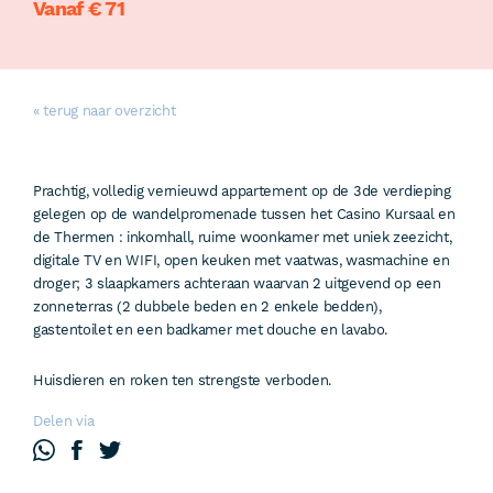
Vanaf € 71
« terug naar overzicht
Prachtig, volledig vernieuwd appartement op de 3de verdieping
gelegen op de wandelpromenade tussen het Casino Kursaal en
de Thermen : inkomhall, ruime woonkamer met uniek zeezicht,
digitale TV en WIFI, open keuken met vaatwas, wasmachine en
droger; 3 slaapkamers achteraan waarvan 2 uitgevend op een
zonneterras (2 dubbele beden en 2 enkele bedden),
gastentoilet en een badkamer met douche en lavabo.
Huisdieren en roken ten strengste verboden.
Delen via