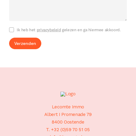
Ik heb het
privacybeleid
gelezen en ga hiermee akkoord.
Verzenden
Footer
Sitemap
Lecomte Immo
Albert I Promenade 79
8400 Oostende
T. +32 (0)59 70 51 05