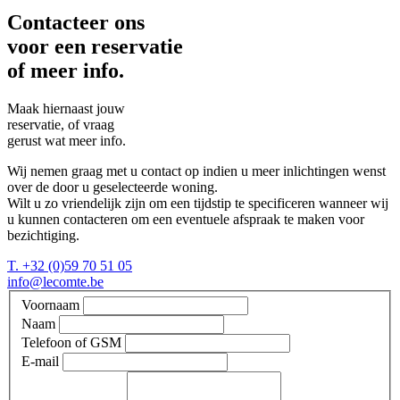
Contacteer ons
voor een reservatie
of meer info.
Maak hiernaast jouw
reservatie, of vraag
gerust wat meer info.
Wij nemen graag met u contact op indien u meer inlichtingen wenst
over de door u geselecteerde woning.
Wilt u zo vriendelijk zijn om een tijdstip te specificeren wanneer wij
u kunnen contacteren om een eventuele afspraak te maken voor
bezichtiging.
T. +32 (0)59 70 51 05
info@lecomte.be
Leave
Voornaam
this
Naam
field
Telefoon of GSM
blank
E-mail