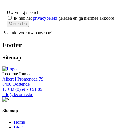
Uw vraag / bericht
Ik heb het
privacybeleid
gelezen en ga hiermee akkoord.
Verzenden
Bedankt voor uw aanvraag!
Footer
Sitemap
Lecomte Immo
Albert I Promenade 79
8400 Oostende
T. +32 (0)59 70 51 05
info@lecomte.be
Sitemap
Home
Blog