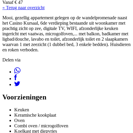
Vanaf € 47
« Terug naar overzicht
Mooi, gezellig appartement gelegen op de wandelpromenade naast
het Casino Kursaal, 6de verdieping bestaande uit woonkamer met
prachtig zicht op zee, digitale TV, WIFI, afzonderlijke keuken
ingericht met vaatwas, microgolfoven,... met balkon, badkamer met
ligbad/douche, lavabo en toilet, afzonderlijk toilet en 2 slaapkamers
waarvan 1 met zeezicht (1 dubbel bed, 3 enkele bedden). Huisdieren
en roken verboden.
Delen via
Voorzieningen
Keuken
Keramische kookplaat
Oven
Combi oven / microgolfoven
Koelkast met diepvries