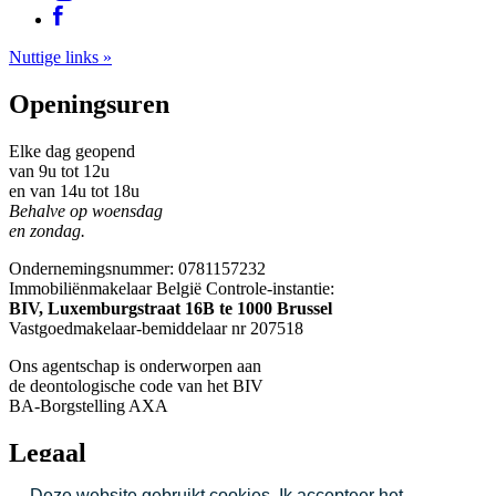
Nuttige links »
Openingsuren
Elke dag geopend
van 9u tot 12u
en van 14u tot 18u
Behalve op woensdag
en zondag.
Ondernemingsnummer: 0781157232
Immobiliënmakelaar België Controle-instantie:
BIV, Luxemburgstraat 16B te 1000 Brussel
Vastgoedmakelaar-bemiddelaar nr 207518
Ons agentschap is onderworpen aan
de deontologische code van het BIV
BA-Borgstelling AXA
Legaal
Deze website gebruikt cookies. Ik accepteer het