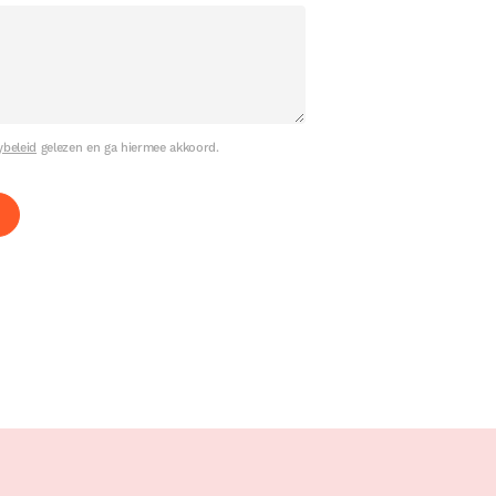
ybeleid
gelezen en ga hiermee akkoord.