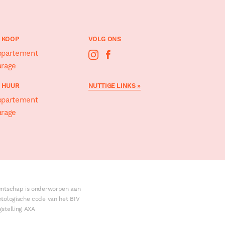
 KOOP
VOLG ONS
ppartement
rage
 HUUR
NUTTIGE LINKS »
ppartement
rage
ntschap is onderworpen aan
tologische code van het BIV
stelling AXA