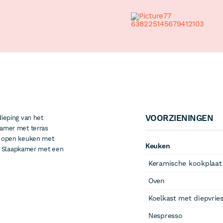
VOORZIENINGEN
ieping van het
amer met terras
e open keuken met
Keuken
t. Slaapkamer met een
Keramische kookplaat
Oven
Koelkast met diepvrie
Nespresso