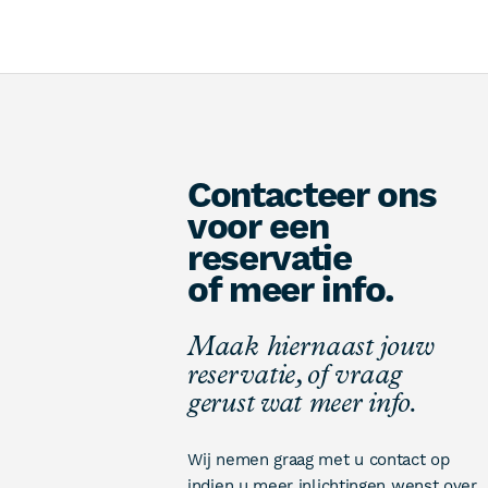
Contacteer ons
voor een
reservatie
of meer info.
Maak hiernaast jouw
reservatie, of vraag
gerust wat meer info.
Wij nemen graag met u contact op
indien u meer inlichtingen wenst over