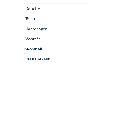
Douche
Toilet
Haardroger
Wastafel
Inkomhall
Vestiairekast