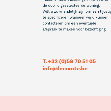
de door u geselecteerde woning.
Wilt u zo vriendelijk zijn om een tijdsti
te specificeren wanneer wij u kunnen
contacteren om een eventuele
afspraak te maken voor bezichtiging.
T. +32 (0)59 70 51 05
info@lecomte.be
Footer