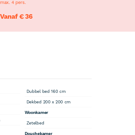
max. 4 pers.
Vanaf € 36
Dubbel bed 160 cm
Dekbed 200 x 200 cm
Woonkamer
s
Zetelbed
Douchekamer