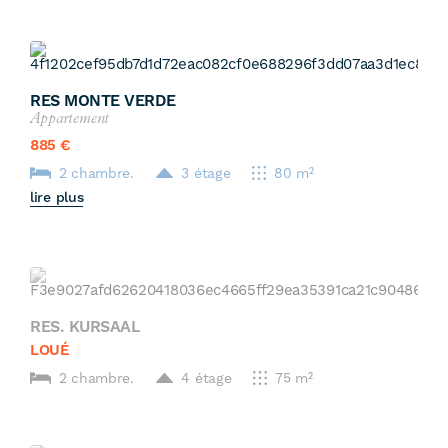
RES MONTE VERDE
Appartement
885 €
2 chambre.
3 étage
80 m²
lire plus
RES. KURSAAL
LOUÉ
2 chambre.
4 étage
75 m²