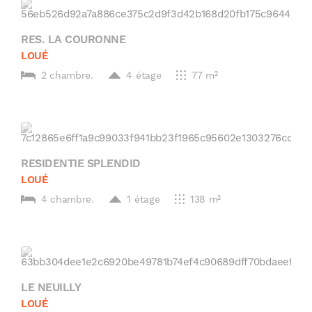
RES. LA COURONNE
LOUÉ
2 chambre.
4 étage
77 m²
RESIDENTIE SPLENDID
LOUÉ
4 chambre.
1 étage
138 m²
LE NEUILLY
LOUÉ