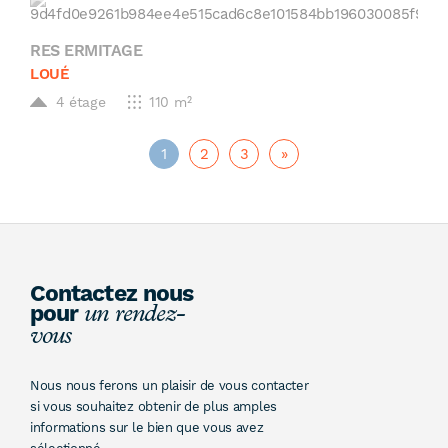
RES ERMITAGE
LOUÉ
4 étage
110 m²
1
2
3
»
Contactez nous
pour
un rendez-
vous
Nous nous ferons un plaisir de vous contacter
si vous souhaitez obtenir de plus amples
informations sur le bien que vous avez