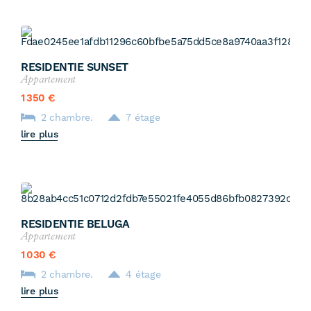
RESIDENTIE SUNSET
Appartement
1 350 €
2 chambre.
7 étage
lire plus
RESIDENTIE BELUGA
Appartement
1 030 €
2 chambre.
4 étage
lire plus