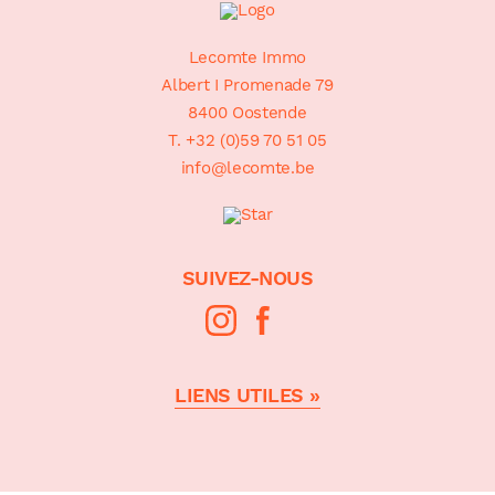
Sitemap
Lecomte Immo
Albert I Promenade 79
8400 Oostende
T. +32 (0)59 70 51 05
info@lecomte.be
SUIVEZ-NOUS
LIENS UTILES »