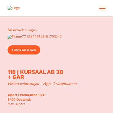
ferienwohnungen
Fotos ansehen
118 | KURSAAL AB 3B
+ GAR
Ferienwohnungen - App. 2 slaapkamers
Albert I Promenade 62 B
8400 Oostende
max. 4 pers.