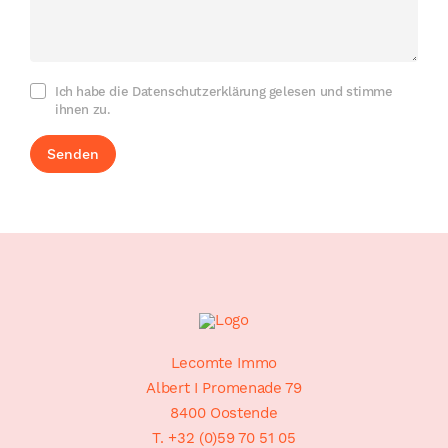
Ich habe die Datenschutzerklärung gelesen und stimme
ihnen zu.
Senden
Footer
Sitemap
Lecomte Immo
Albert I Promenade 79
8400 Oostende
T. +32 (0)59 70 51 05