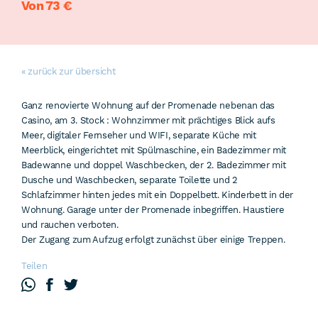
Von 73 €
« zurück zur übersicht
Ganz renovierte Wohnung auf der Promenade nebenan das
Casino, am 3. Stock : Wohnzimmer mit prächtiges Blick aufs
Meer, digitaler Fernseher und WIFI, separate Küche mit
Meerblick, eingerichtet mit Spülmaschine, ein Badezimmer mit
Badewanne und doppel Waschbecken, der 2. Badezimmer mit
Dusche und Waschbecken, separate Toilette und 2
Schlafzimmer hinten jedes mit ein Doppelbett. Kinderbett in der
Wohnung. Garage unter der Promenade inbegriffen. Haustiere
und rauchen verboten.
Der Zugang zum Aufzug erfolgt zunächst über einige Treppen.
Teilen