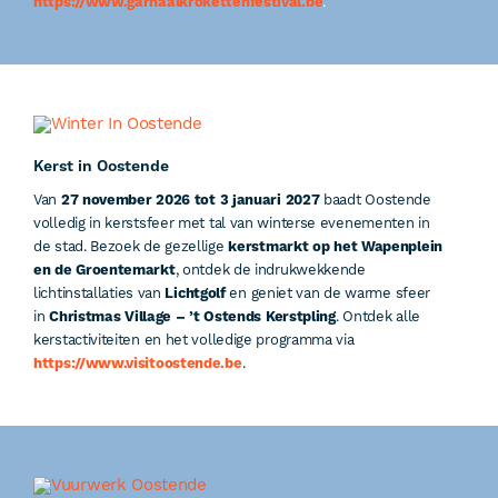
https://www.garnaalkrokettenfestival.be
.
Kerst in Oostende
Van
27 november 2026 tot 3 januari 2027
baadt Oostende
volledig in kerstsfeer met tal van winterse evenementen in
de stad. Bezoek de gezellige
kerstmarkt op het Wapenplein
en de Groentemarkt
, ontdek de indrukwekkende
lichtinstallaties van
Lichtgolf
en geniet van de warme sfeer
in
Christmas Village – ’t Ostends Kerstpling
. Ontdek alle
kerstactiviteiten en het volledige programma via
https://www.visitoostende.be
.