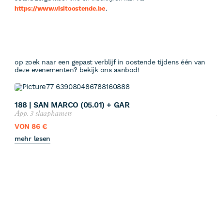
https://www.visitoostende.be
.
op zoek naar een gepast verblijf in oostende tijdens één van
deze evenementen? bekijk ons aanbod!
188 | SAN MARCO (05.01) + GAR
App. 3 slaapkamers
VON 86 €
mehr lesen