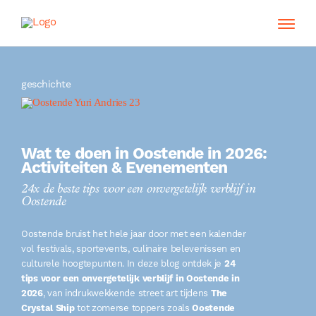
geschichte
Wat te doen in Oostende in 2026:
Activiteiten & Evenementen
24x de beste tips voor een onvergetelijk verblijf in
Oostende
Oostende bruist het hele jaar door met een kalender
vol festivals, sportevents, culinaire belevenissen en
culturele hoogtepunten. In deze blog ontdek je
24
tips voor een onvergetelijk verblijf in Oostende in
2026
, van indrukwekkende street art tijdens
The
Crystal Ship
tot zomerse toppers zoals
Oostende