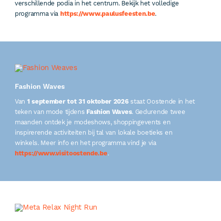
verschillende podia in het centrum. Bekijk het volledige
programma via
https://www.paulusfeesten.be
.
Fashion Waves
Van
1 september tot 31 oktober 2026
staat Oostende in het
teken van mode tijdens
Fashion Waves
. Gedurende twee
maanden ontdek je modeshows, shoppingevents en
inspirerende activiteiten bij tal van lokale boetieks en
winkels. Meer info en het programma vind je via
https://www.visitoostende.be
.