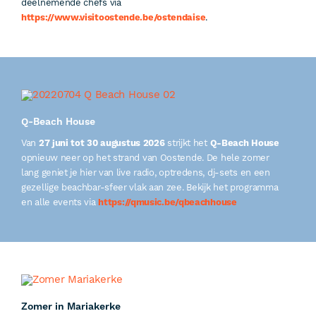
deelnemende chefs via
https://www.visitoostende.be/ostendaise
.
Q-Beach House
Van
27 juni tot 30 augustus 2026
strijkt het
Q-Beach House
opnieuw neer op het strand van Oostende. De hele zomer
lang geniet je hier van live radio, optredens, dj-sets en een
gezellige beachbar-sfeer vlak aan zee. Bekijk het programma
en alle events via
https://qmusic.be/qbeachhouse
Zomer in Mariakerke