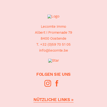
Sitemap
Lecomte Immo
Albert I Promenade 79
8400 Oostende
T. +32 (0)59 70 51 05
info@lecomte.be
FOLGEN SIE UNS
NÜTZLICHE LINKS »