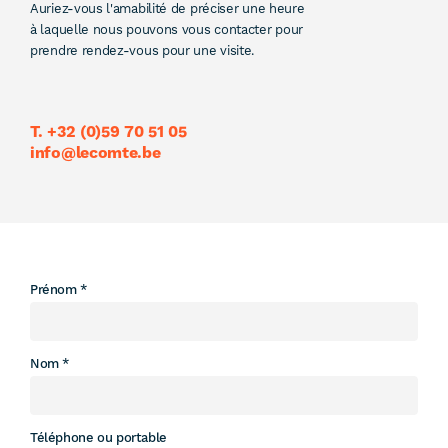
Auriez-vous l'amabilité de préciser une heure
à laquelle nous pouvons vous contacter pour
prendre rendez-vous pour une visite.
T. +32 (0)59 70 51 05
info@lecomte.be
Leave
Prénom
this
field
blank
Nom
Téléphone ou portable