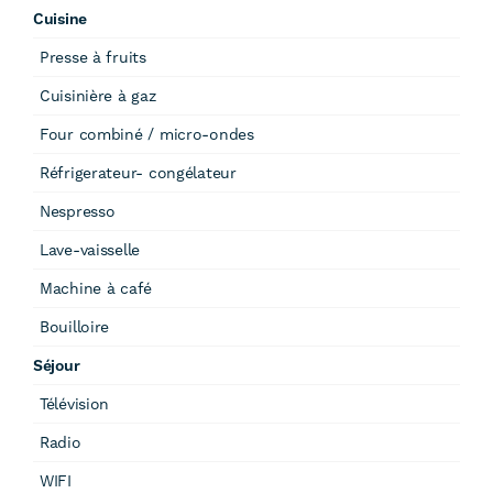
Cuisine
Presse à fruits
Cuisinière à gaz
Four combiné / micro-ondes
Réfrigerateur- congélateur
Nespresso
Lave-vaisselle
Machine à café
Bouilloire
Séjour
Télévision
Radio
WIFI