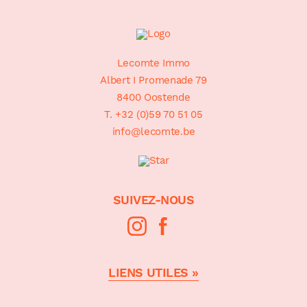
Sitemap
Lecomte Immo
Albert I Promenade 79
8400 Oostende
T. +32 (0)59 70 51 05
info@lecomte.be
SUIVEZ-NOUS
LIENS UTILES »