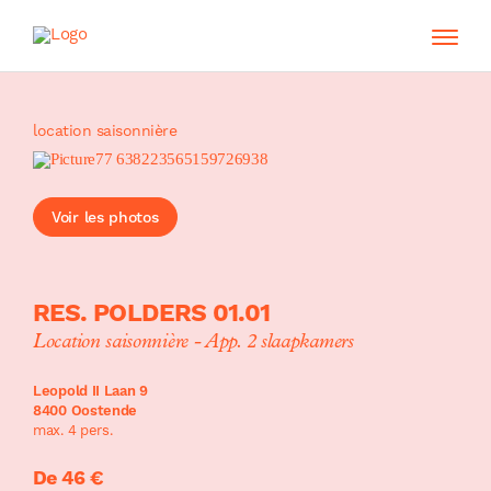
location saisonnière
Voir les photos
RES. POLDERS 01.01
Location saisonnière - App. 2 slaapkamers
Leopold II Laan 9
8400 Oostende
max. 4 pers.
De 46 €